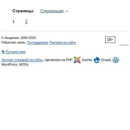
Страницы
Следующая
→
1
2
© Академик, 2000-2026
18+
Обратная связь:
Техподдержка
,
Реклама на сайте
👣 Путешествия
Экспорт словарей на сайты
, сделанные на PHP,
Joomla,
Drupal,
WordPress, MODx.