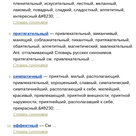
пленительный, искусительный, лестный, желанный,
лакомый, повадный, сладкий, сладостный, аппетитный,
интересный.&#8230; …
Словарь синонимов
притягательный
— привлекательный, заманчивый,
8
манящий, соблазнительный; пикантный, притяжательный,
обаятельный, аппетитный, магнетический, завлекательный.
Ant. отталкивающий Словарь русских синонимов.
притягательный см. привлекательный …
Словарь синонимов
симпатичный
— приятный, милый, располагающий,
9
привлекательный; хорошенький, славный, симпатический,
симпатичнейший, располагающий к себе, милейший,
красивый, привлекающий, приятной внешности, приятной
наружности, приятнейший, располагавший к себе,
прекрасный,&#8230; …
Словарь синонимов
эффектный
— См …
10
Словарь синонимов