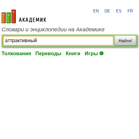
EN
DE
ES
FR
academic.ru
Словари и энциклопедии на Академике
Найти!
Толкования
Переводы
Книги
Игры ⚽